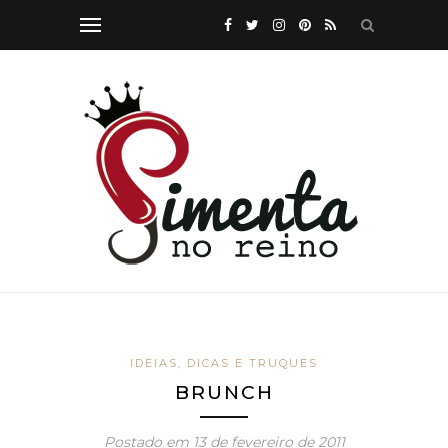
IDEIAS, DICAS E TRUQUES
BRUNCH
Postado em
13 de fevereiro de 2011