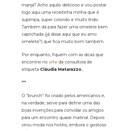
manja? Acho aquilo delicioso e vou postar
logo aqui uma receitinha minha que é
supimpa, super colorido e muito lindo.
Também dá para fazer uma omelete bem
caprichada (já disse aqui que eu amo
omelete?) que fica muito bom também.
Por enquanto, fiquem com as dicas que
encontrei no
site
da consultora de
etiqueta
Cláudia Matarazzo
…
***
O “brunch” foi criado pelos americanos e,
na verdade, serve para definir uma das
boas invenções para convidar os amigos
para um encontro quase matinal. Depois
virou moda nos hotéis, embora o gostoso