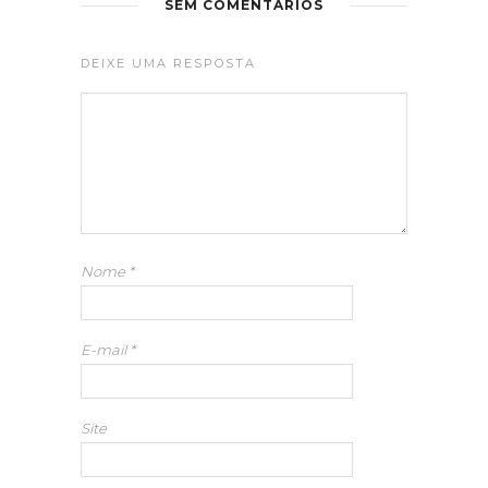
SEM COMENTÁRIOS
DEIXE UMA RESPOSTA
Nome
*
E-mail
*
Site