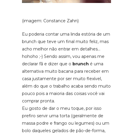
(imagem: Constance Zahn)
Eu poderia contar uma linda estória de um
brunch que teve um final muito feliz, mas
acho melhor não entrar em detalhes…
hohoho ;-) Sendo assim, vou apenas me
declarar fã e dizer que o
brunch
é uma
alternativa muito bacana para receber em
casa justamente por ser muito flexível,
além do que o trabalho acaba sendo muito
pouco pois a maioria das coisas você vai
comprar pronta.
Eu gosto de dar o meu toque, por isso
prefiro servir uma torta (geralmente de
massa podre e frango ou legumes) ou um
bolo daqueles gelados de pão-de-forma,