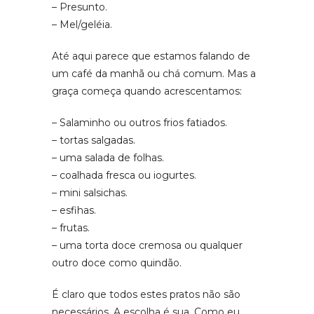
– Presunto.
– Mel/geléia.
Até aqui parece que estamos falando de
um café da manhã ou chá comum. Mas a
graça começa quando acrescentamos:
– Salaminho ou outros frios fatiados.
– tortas salgadas.
– uma salada de folhas.
– coalhada fresca ou iogurtes.
– mini salsichas.
– esfihas.
– frutas.
– uma torta doce cremosa ou qualquer
outro doce como quindão.
É claro que todos estes pratos não são
necessários. A escolha é sua. Como eu