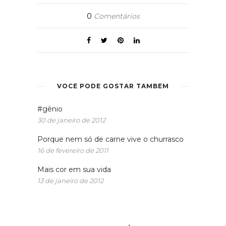
0
Comentários
VOCÊ PODE GOSTAR TAMBÉM
#gênio
30 de janeiro de 2012
Porque nem só de carne vive o churrasco
16 de fevereiro de 2011
Mais cor em sua vida
13 de janeiro de 2012