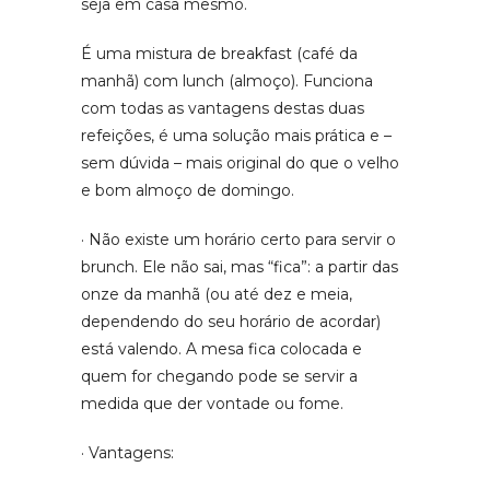
seja em casa mesmo.
É uma mistura de breakfast (café da
manhã) com lunch (almoço). Funciona
com todas as vantagens destas duas
refeições, é uma solução mais prática e –
sem dúvida – mais original do que o velho
e bom almoço de domingo.
· Não existe um horário certo para servir o
brunch. Ele não sai, mas “fica”: a partir das
onze da manhã (ou até dez e meia,
dependendo do seu horário de acordar)
está valendo. A mesa fica colocada e
quem for chegando pode se servir a
medida que der vontade ou fome.
· Vantagens: