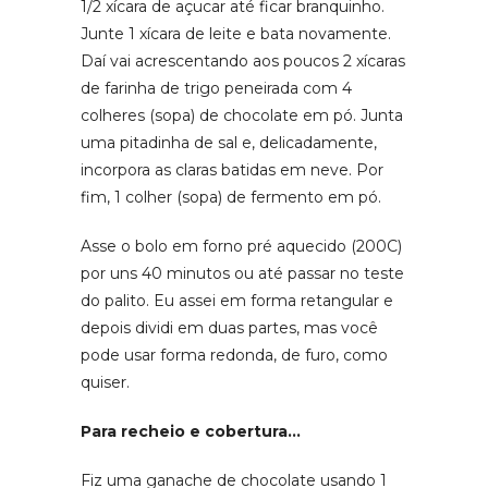
1/2 xícara de açucar até ficar branquinho.
Junte 1 xícara de leite e bata novamente.
Daí vai acrescentando aos poucos 2 xícaras
de farinha de trigo peneirada com 4
colheres (sopa) de chocolate em pó. Junta
uma pitadinha de sal e, delicadamente,
incorpora as claras batidas em neve. Por
fim, 1 colher (sopa) de fermento em pó.
Asse o bolo em forno pré aquecido (200C)
por uns 40 minutos ou até passar no teste
do palito. Eu assei em forma retangular e
depois dividi em duas partes, mas você
pode usar forma redonda, de furo, como
quiser.
Para recheio e cobertura…
Fiz uma ganache de chocolate usando 1