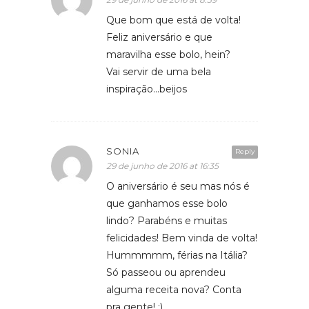
Que bom que está de volta!
Feliz aniversário e que
maravilha esse bolo, hein?
Vai servir de uma bela
inspiração…beijos
SONIA
Reply
29 de junho de 2016 at 16:35
O aniversário é seu mas nós é
que ganhamos esse bolo
lindo? Parabéns e muitas
felicidades! Bem vinda de volta!
Hummmmm, férias na Itália?
Só passeou ou aprendeu
alguma receita nova? Conta
pra gente! ;)