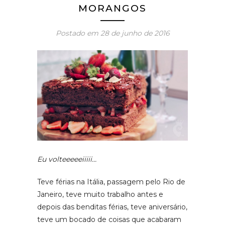
MORANGOS
Postado em
28 de junho de 2016
Eu volteeeeeiiiii…
Teve férias na Itália, passagem pelo Rio de
Janeiro, teve muito trabalho antes e
depois das benditas férias, teve aniversário,
teve um bocado de coisas que acabaram