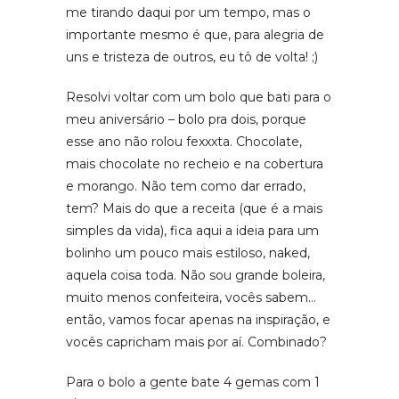
me tirando daqui por um tempo, mas o
importante mesmo é que, para alegria de
uns e tristeza de outros, eu tô de volta! ;)
Resolvi voltar com um bolo que bati para o
meu aniversário – bolo pra dois, porque
esse ano não rolou fexxxta. Chocolate,
mais chocolate no recheio e na cobertura
e morango. Não tem como dar errado,
tem? Mais do que a receita (que é a mais
simples da vida), fica aqui a ideia para um
bolinho um pouco mais estiloso, naked,
aquela coisa toda. Não sou grande boleira,
muito menos confeiteira, vocês sabem…
então, vamos focar apenas na inspiração, e
vocês capricham mais por aí. Combinado?
Para o bolo a gente bate 4 gemas com 1