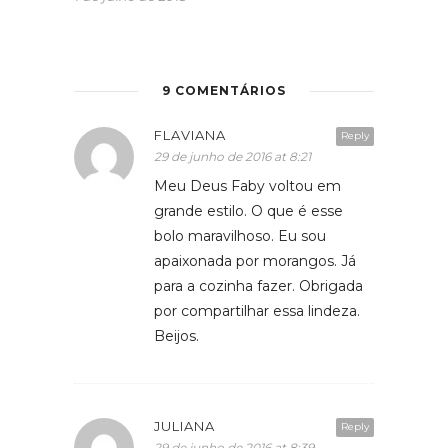
9 COMENTÁRIOS
FLAVIANA
Reply
29 de junho de 2016 at 8:21
Meu Deus Faby voltou em
grande estilo. O que é esse
bolo maravilhoso. Eu sou
apaixonada por morangos. Já
para a cozinha fazer. Obrigada
por compartilhar essa lindeza.
Beijos.
JULIANA
Reply
29 de junho de 2016 at 8:39