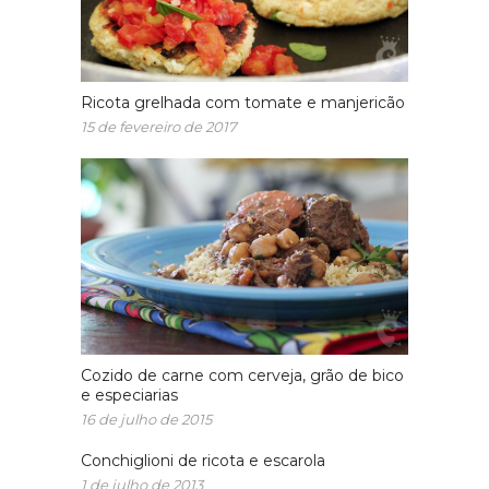
Ricota grelhada com tomate e manjericão
15 de fevereiro de 2017
Cozido de carne com cerveja, grão de bico
e especiarias
16 de julho de 2015
Conchiglioni de ricota e escarola
1 de julho de 2013