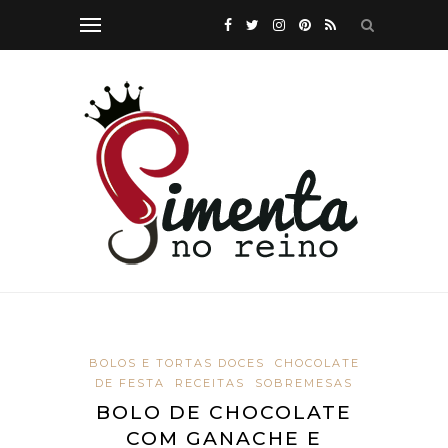
BOLOS E TORTAS DOCES
CHOCOLATE
DE FESTA
RECEITAS
SOBREMESAS
BOLO DE CHOCOLATE
COM GANACHE E