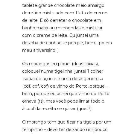
tablete grande chocolate meio amargo
derretido misturado com 1 lata de creme
de leite. É só derreter o chocolate em
banho maria ou microondas e misturar
com o creme de leite. Eu juntei uma
dosinha de conhaque porque, bem… pq era
meu aniversário :)
Os morangos eu piquei (duas caixas),
coloquei numa tigelinha, juntei 1 colher
(sopa) de açucar e uma dose generosa
(cof, cof, cof) de vinho do Porto, porque….
bem, porque eu achei que vinho do Porto
ornava (rs), mas você pode limar todo o
álcool da receita se quiser (quer?).
O morango tem que ficar na tigela por um
tempinho – devo ter deixando um pouco