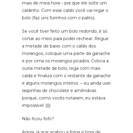
mais de meia hora – pra que ele solte um
caldinho. Com esse caldo você vai regar o
bolo (faz uns furinhos com o palito).
Se você tiver feito um bolo redondo, é só
cortar ao meio para poder rechear. Regue
a metade de baixo com o caldo dos
morangos, coloque uma parte da ganache
e por cima os morangos picados. Coloca a
outra metade de bolo, rega com mais
calda e finaliza com o restante da ganache
e alguns morangos inteiros – eu ainda usei
raspinhas de chocolate e amêndoas
porque, como vocês notaram, eu estava
impossível :))))
Não ficou fofo?
Agora, já que acabou a folga é hora de