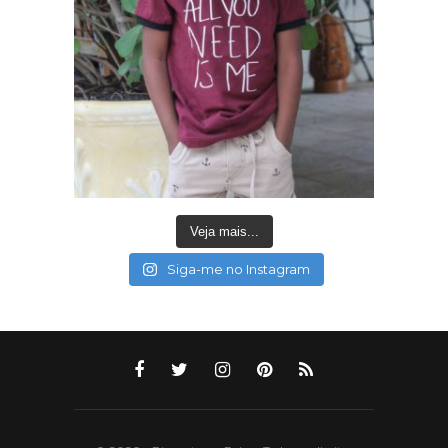
Veja mais...
Siga-me no Instagram