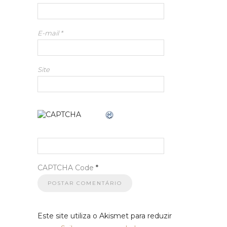
E-mail
*
Site
CAPTCHA Code
*
Este site utiliza o Akismet para reduzir