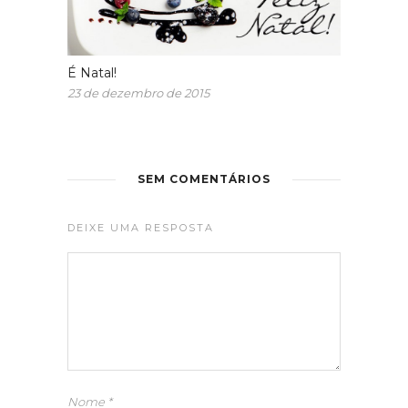
É Natal!
23 de dezembro de 2015
SEM COMENTÁRIOS
DEIXE UMA RESPOSTA
Nome
*