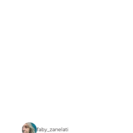
faby_zanelati