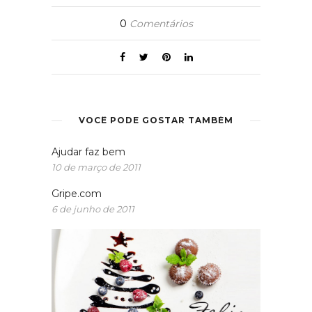
0
Comentários
VOCÊ PODE GOSTAR TAMBÉM
Ajudar faz bem
10 de março de 2011
Gripe.com
6 de junho de 2011