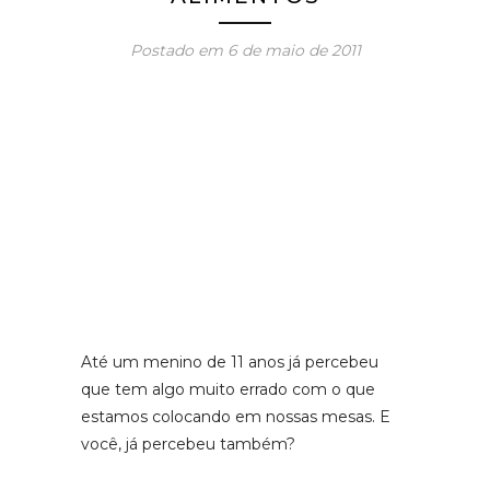
Postado em
6 de maio de 2011
Até um menino de 11 anos já percebeu
que tem algo muito errado com o que
estamos colocando em nossas mesas. E
você, já percebeu também?