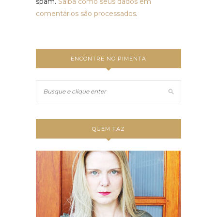
spam.
Saiba como seus dados em
comentários são processados
.
ENCONTRE NO PIMENTA
QUEM FAZ