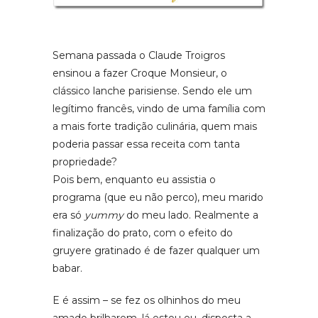
Semana passada o Claude Troigros
ensinou a fazer Croque Monsieur, o
clássico lanche parisiense. Sendo ele um
legítimo francês, vindo de uma família com
a mais forte tradição culinária, quem mais
poderia passar essa receita com tanta
propriedade?
Pois bem, enquanto eu assistia o
programa (que eu não perco), meu marido
era só
yummy
do meu lado. Realmente a
finalização do prato, com o efeito do
gruyere gratinado é de fazer qualquer um
babar.
E é assim – se fez os olhinhos do meu
amado brilharem, lá estou eu, disposta a