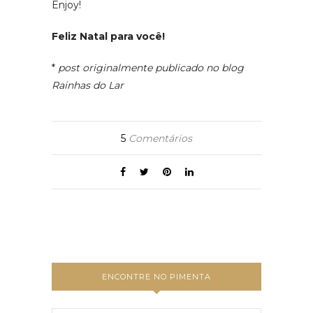
Enjoy!
Feliz Natal para você!
*
post originalmente publicado no blog
Rainhas do Lar
5
Comentários
ENCONTRE NO PIMENTA