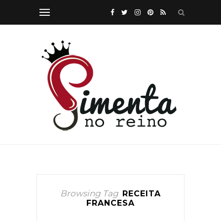
Browsing Tag
RECEITA
FRANCESA