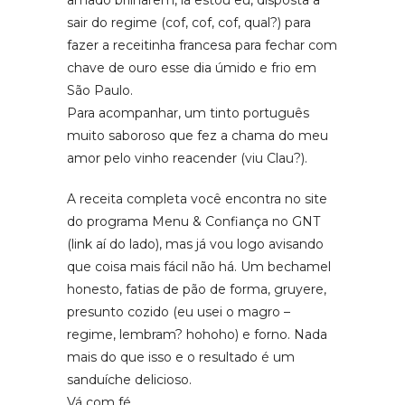
sair do regime (cof, cof, cof, qual?) para
fazer a receitinha francesa para fechar com
chave de ouro esse dia úmido e frio em
São Paulo.
Para acompanhar, um tinto português
muito saboroso que fez a chama do meu
amor pelo vinho reacender (viu Clau?).
A receita completa você encontra no site
do programa Menu & Confiança no GNT
(link aí do lado), mas já vou logo avisando
que coisa mais fácil não há. Um bechamel
honesto, fatias de pão de forma, gruyere,
presunto cozido (eu usei o magro –
regime, lembram? hohoho) e forno. Nada
mais do que isso e o resultado é um
sanduíche delicioso.
Vá com fé.