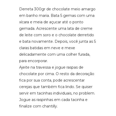
Derreta 300gr de chocolate meio amargo
em banho maria. Bata 5 gemas com uma
xícara e meia de açucar até o ponto
gemada. Acrescente uma lata de creme
de leite com soro e o chocolate derretido
e bata novamente. Depois, você junta as 5
claras batidas em neve e mexe
delicadamente com uma colher furada,
para encorporar.
Ajeite na travessa e jogue raspas de
chocolate por cima. O resto da decoração
fica por sua conta, pode acrescentar
cerejas que também fica lindo. Se quiser
servir em tacinhas individuais, no problem.
Jogue as raspinhas em cada tacinha e
finalize com chantilly.