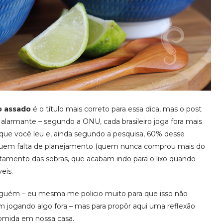
o assado
é o título mais correto para essa dica, mas o post
alarmante – segundo a ONU, cada brasileiro joga fora mais
que você leu e, ainda segundo a pesquisa, 60% desse
cluem falta de planejamento (quem nunca comprou mais do
tamento das sobras, que acabam indo para o lixo quando
eis.
inguém – eu mesma me policio muito para que isso não
 jogando algo fora – mas para propôr aqui uma reflexão
omida em nossa casa.