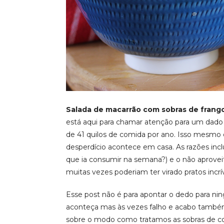
Salada de macarrão com sobras de frang
está aqui para chamar atenção para um dado 
de 41 quilos de comida por ano. Isso mesmo 
desperdício acontece em casa. As razões in
que ia consumir na semana?) e o não aprovei
muitas vezes poderiam ter virado pratos incrív
Esse post não é para apontar o dedo para n
aconteça mas às vezes falho e acabo também
sobre o modo como tratamos as sobras de c