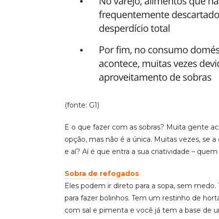
(fonte: G1)
E o que fazer com as sobras? Muita gente 
opção, mas não é a única. Muitas vezes, se 
e aí? Aí é que entra a sua criatividade – que
Sobra de refogados
Eles podem ir direto para a sopa, sem medo.
para fazer bolinhos. Tem um restinho de hor
com sal e pimenta e você já tem a base de um b