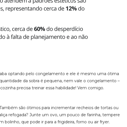
acaba optando pelo congelamento e ele é mesmo uma ótima
a quantidade da sobra é pequena, nem vale o congelamento –
m cozinha precisa treinar essa habilidade! Vem comigo.
 Também são ótimos para incrementar recheios de tortas ou
taliça refogada? Junte um ovo, um pouco de farinha, tempere
olinho, que pode ir para a frigideira, forno ou air fryer.