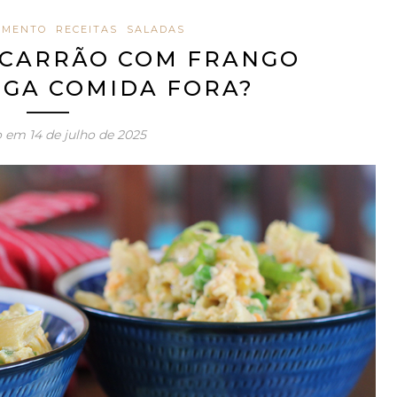
AMENTO
RECEITAS
SALADAS
ACARRÃO COM FRANGO
OGA COMIDA FORA?
o em
14 de julho de 2025