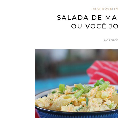
REAPROVEIT
SALADA DE M
OU VOCÊ J
Postad