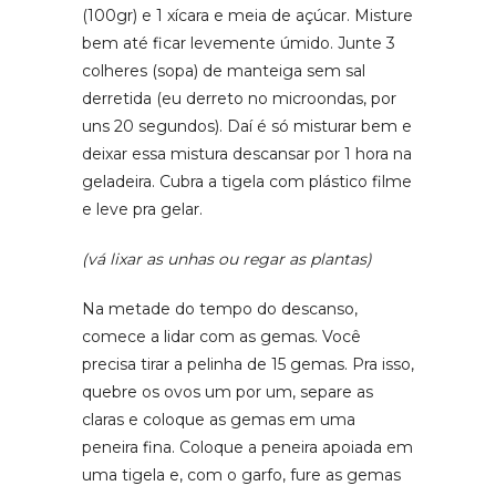
(100gr) e 1 xícara e meia de açúcar. Misture
bem até ficar levemente úmido. Junte 3
colheres (sopa) de manteiga sem sal
derretida (eu derreto no microondas, por
uns 20 segundos). Daí é só misturar bem e
deixar essa mistura descansar por 1 hora na
geladeira. Cubra a tigela com plástico filme
e leve pra gelar.
(vá lixar as unhas ou regar as plantas)
Na metade do tempo do descanso,
comece a lidar com as gemas. Você
precisa tirar a pelinha de 15 gemas. Pra isso,
quebre os ovos um por um, separe as
claras e coloque as gemas em uma
peneira fina. Coloque a peneira apoiada em
uma tigela e, com o garfo, fure as gemas