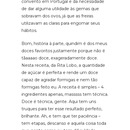
convento em Portugal e da necessidade
de dar alguma utilidade às gemas que
sobravam dos ovos, já que as freiras
utilizavam as claras para engomar seus
hábitos.
Bom, história à parte, quindim é dos meus
doces favoritos justamente porque não é
tãaaaao doce, exageradamente doce.
Nesta receita, da Rita Lobo, a quantidade
de açúcar é perfeita e rende um doce
capaz de agradar formigas e nem tão
formigas feito eu. A receita é simples – 4
ingredientes apenas, masssss tem técnica.
Doce é técnica, gente. Aqui tem uns
truques para ter esse resultado perfeito,
brilhante. Ah, e tem que ter paciência –
tem etapas, descanso e aquela coisa toda