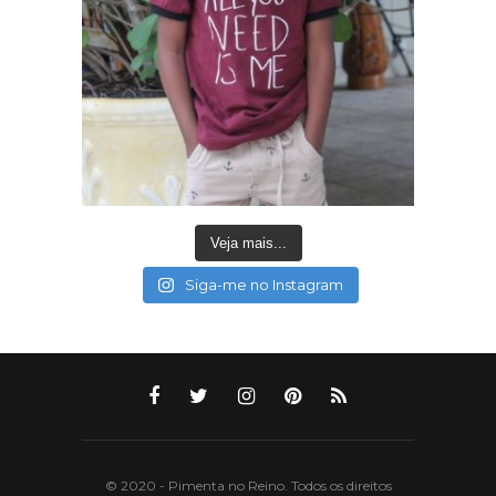
Veja mais...
Siga-me no Instagram
© 2020 - Pimenta no Reino. Todos os direitos