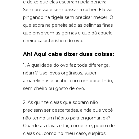
e deixe que elas escorram pela peneira.
Sem pressa e sem passar a colher. Ela vai
pingando na tigela sem precisar mexer. O
que sobra na peneira são as pelinhas finas
que envolvem as gemas e que dá aquele
cheiro característico do ovo.
Ah! Aqui cabe dizer duas coisas:
1. A qualidade do ovo faz toda diferença,
néam? Usei ovos orgânicos, super
amarelinhos e acabei com um doce lindo,
sem cheiro ou gosto de ovo.
2. As quinze claras que sobram não
precisam ser descartadas, ainda que você
não tenho um hábito para engomar, ok?
Guarde as claras e faça omelete, pudim de
claras ou, como no meu caso, suspiros.