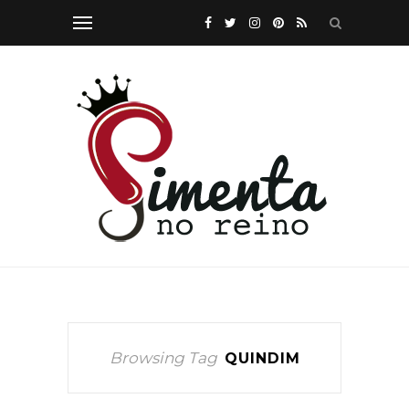
Browsing Tag
QUINDIM