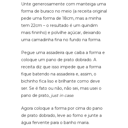
Unte generosamente com manteiga uma
forma de buraco no meio (a receita original
pede uma forma de 18cm, mas a minha
tem 22cm – o resultado é um quindim
mais fininho) e polvilhe açúcar, deixando
uma camadinha fina no fundo na forma.
Pegue uma assadeira que caiba a forma e
coloque um pano de prato dobrado. A
receita diz que isso impede que a forma
fique batendo na assadeira e, assim, o
bichinho fica liso e brilhante como deve
ser. Se é fato ou não, não sei, mas usei o
pano de prato,
just in case
.
Agora coloque a forma por cima do pano
de prato dobrado, leve ao forno e junte a
água fervente para o banho maria.