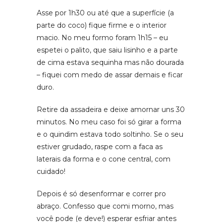
Asse por 1h30 ou até que a superfície (a
parte do coco) fique firme e o interior
macio. No meu formo foram 1h15 – eu
espetei o palito, que saiu lisinho e a parte
de cima estava sequinha mas não dourada
– fiquei com medo de assar demais e ficar
duro.
Retire da assadeira e deixe amornar uns 30
minutos. No meu caso foi só girar a forma
e o quindim estava todo soltinho. Se o seu
estiver grudado, raspe com a faca as
laterais da forma e o cone central, com
cuidado!
Depois é só desenformar e correr pro
abraço. Confesso que comi morno, mas
você pode (e deve!) esperar esfriar antes