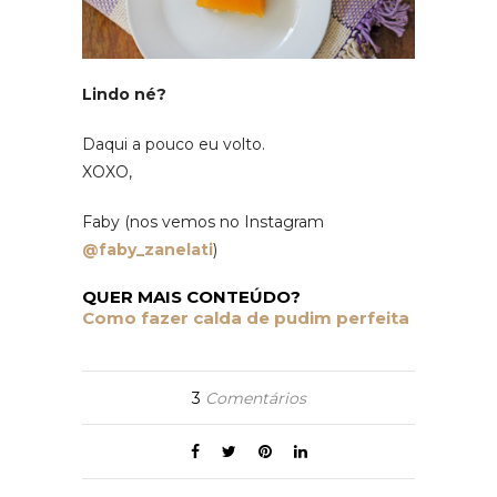
Lindo né?
Daqui a pouco eu volto.
XOXO,
Faby (nos vemos no Instagram
@faby_zanelati
)
QUER MAIS CONTEÚDO?
Como fazer calda de pudim perfeita
3
Comentários