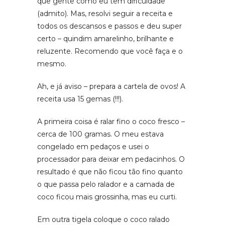
que gente como eu tem dificuldade
(admito). Mas, resolvi seguir a receita e
todos os descansos e passos e deu super
certo – quindim amarelinho, brilhante e
reluzente. Recomendo que você faça e o
mesmo.
Ah, e já aviso – prepara a cartela de ovos! A
receita usa 15 gemas (!!!).
A primeira coisa é ralar fino o coco fresco –
cerca de 100 gramas. O meu estava
congelado em pedaços e usei o
processador para deixar em pedacinhos. O
resultado é que não ficou tão fino quanto
o que passa pelo ralador e a camada de
coco ficou mais grossinha, mas eu curti.
Em outra tigela coloque o coco ralado