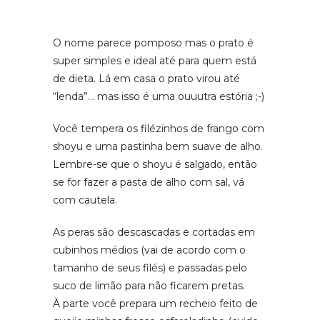
O nome parece pomposo mas o prato é
super simples e ideal até para quem está
de dieta. Lá em casa o prato virou até
“lenda”… mas isso é uma ouuutra estória ;-)
Você tempera os filézinhos de frango com
shoyu e uma pastinha bem suave de alho.
Lembre-se que o shoyu é salgado, então
se for fazer a pasta de alho com sal, vá
com cautela.
As peras são descascadas e cortadas em
cubinhos médios (vai de acordo com o
tamanho de seus filés) e passadas pelo
suco de limão para não ficarem pretas.
À parte você prepara um recheio feito de