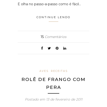
E olha no passo-a-passo como é fácil…
CONTINUE LENDO
15
Comentários
AVES
RECEITAS
ROLÊ DE FRANGO COM
PERA
Postado em
13 de fevereiro de 2011