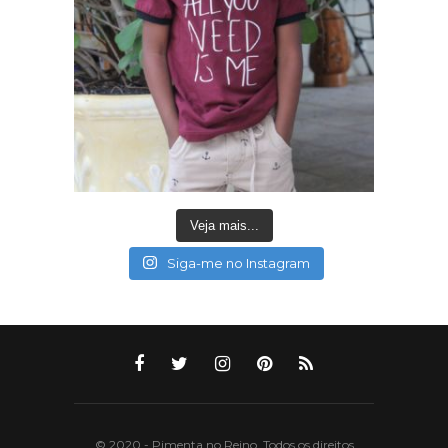
Veja mais...
Siga-me no Instagram
© 2020 - Pimenta no Reino. Todos os direitos