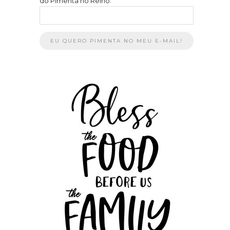
do Pimenta no Reino: