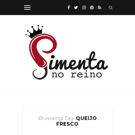
Browsing Tag
QUEIJO
FRESCO