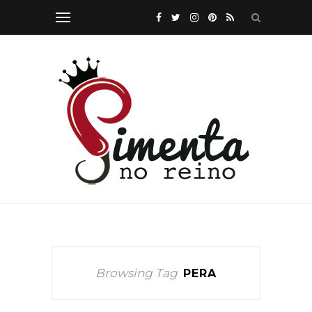
Browsing Tag
PERA