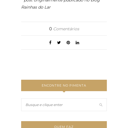
Rainhas do Lar
0
Comentários
ENCONTRE NO PIMENTA
QUEM FAZ