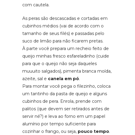
com cautela.
As peras são descascadas e cortadas em
cubinhos médios (vai de acordo com o
tamanho de seus filés) e passadas pelo
suco de limão para não ficarem pretas.
À parte você prepara um recheio feito de
queijo minhas fresco esfareladinho (cuide
para que o queijo não seja daqueles
muuuito salgados), pimenta branca moída,
azeite, sal e
canela em pó
.
Para montar você pega o filezinho, coloca
um tantinho da pasta de queijo e alguns
cubinhos de pera. Enrola, prende com
palitos (que devem ser retirados antes de
servir né?) e leva ao forno em um papel
alumínio por tempo suficiente para
cozinhar o frango, ou seja,
pouco tempo
.