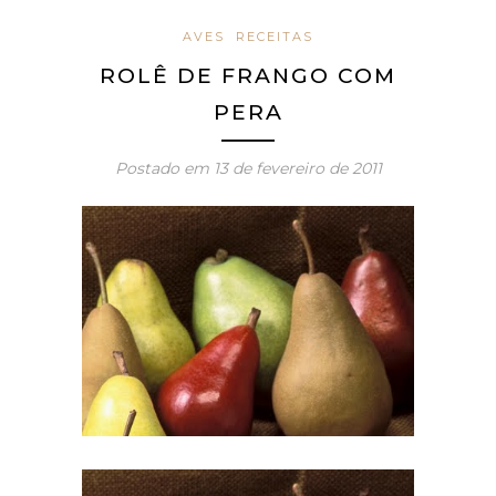
AVES
RECEITAS
ROLÊ DE FRANGO COM
PERA
Postado em
13 de fevereiro de 2011