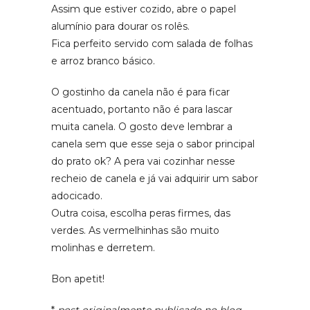
Assim que estiver cozido, abre o papel
alumínio para dourar os rolês.
Fica perfeito servido com salada de folhas
e arroz branco básico.
O gostinho da canela não é para ficar
acentuado, portanto não é para lascar
muita canela. O gosto deve lembrar a
canela sem que esse seja o sabor principal
do prato ok? A pera vai cozinhar nesse
recheio de canela e já vai adquirir um sabor
adocicado.
Outra coisa, escolha peras firmes, das
verdes. As vermelhinhas são muito
molinhas e derretem.
Bon apetit!
*
post originalmente publicado no blog