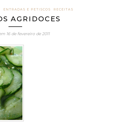
S
ENTRADAS E PETISCOS
RECEITAS
OS AGRIDOCES
 em
16 de fevereiro de 2011