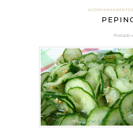
ACOMPANHAMENTO
PEPIN
Postado