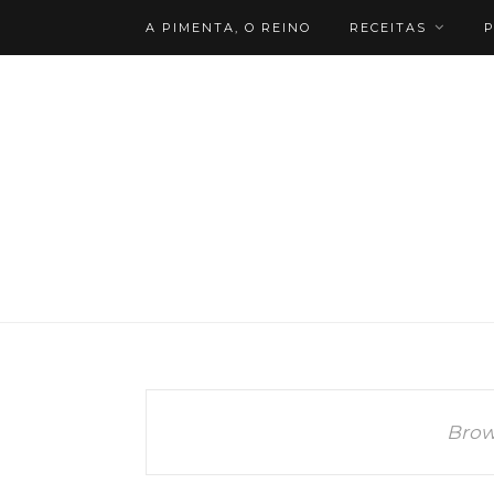
A PIMENTA, O REINO
RECEITAS
P
Brow