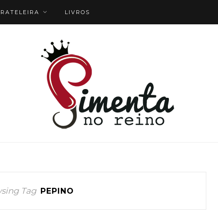
RATELEIRA
LIVROS
sing Tag
PEPINO