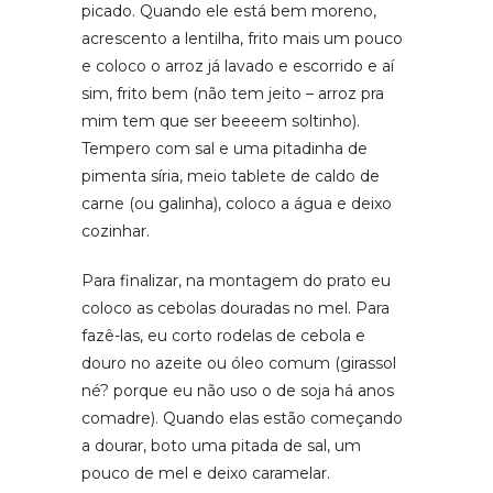
picado. Quando ele está bem moreno,
acrescento a lentilha, frito mais um pouco
e coloco o arroz já lavado e escorrido e aí
sim, frito bem (não tem jeito – arroz pra
mim tem que ser beeeem soltinho).
Tempero com sal e uma pitadinha de
pimenta síria, meio tablete de caldo de
carne (ou galinha), coloco a água e deixo
cozinhar.
Para finalizar, na montagem do prato eu
coloco as cebolas douradas no mel. Para
fazê-las, eu corto rodelas de cebola e
douro no azeite ou óleo comum (girassol
né? porque eu não uso o de soja há anos
comadre). Quando elas estão começando
a dourar, boto uma pitada de sal, um
pouco de mel e deixo caramelar.