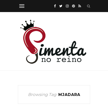
Browsing Tag
MJADARA