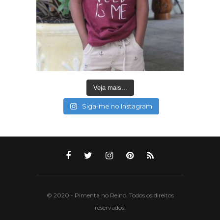
Veja mais...
Siga-me no Instagram
© 2020 - Pimenta no Reino. Todos os direitos
reservados.