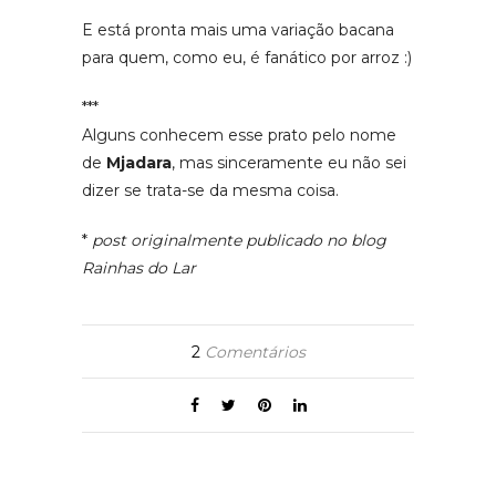
E está pronta mais uma variação bacana
para quem, como eu, é fanático por arroz :)
***
Alguns conhecem esse prato pelo nome
de
Mjadara
, mas sinceramente eu não sei
dizer se trata-se da mesma coisa.
*
post originalmente publicado no blog
Rainhas do Lar
2
Comentários