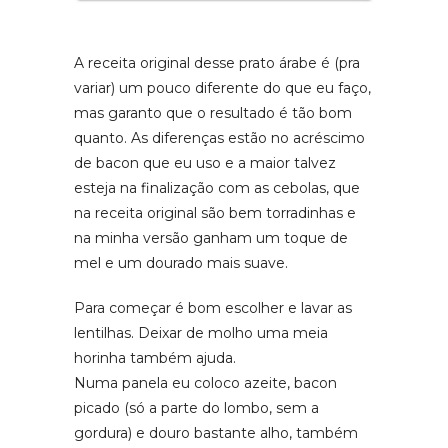
A receita original desse prato árabe é (pra
variar) um pouco diferente do que eu faço,
mas garanto que o resultado é tão bom
quanto. As diferenças estão no acréscimo
de bacon que eu uso e a maior talvez
esteja na finalização com as cebolas, que
na receita original são bem torradinhas e
na minha versão ganham um toque de
mel e um dourado mais suave.
Para começar é bom escolher e lavar as
lentilhas. Deixar de molho uma meia
horinha também ajuda.
Numa panela eu coloco azeite, bacon
picado (só a parte do lombo, sem a
gordura) e douro bastante alho, também