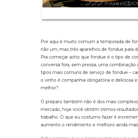
Por aqui é muito comum a temporada de fond
não um, mas três aparelhos de fondue para 
Pra começar acho que fondue é o tipo de co
conversa fora, sem pressa, uma combinação 
tipos mais comuns de serviço de fondue – car
o vinho é companhia obrigatória e deliciosa 
melhor?
O preparo também não é dos mais complexos,
mercado, hoje você obtém ótimos resultados
trabalho. O que eu costumo fazer é incremen
aumento o rendimento e melhoro ainda mais