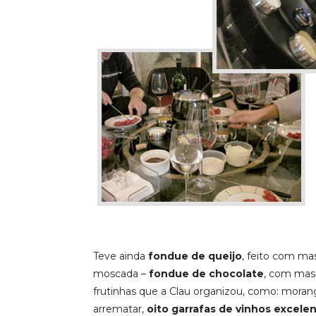
Teve ainda
fondue de queijo
, feito com ma
moscada –
fondue de chocolate
, com mass
frutinhas que a Clau organizou, como: morango
arrematar,
oito garrafas de vinhos excele