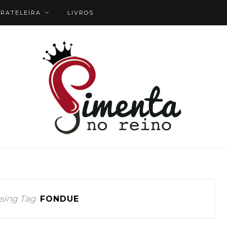
RATELEIRA
LIVROS
sing Tag
FONDUE