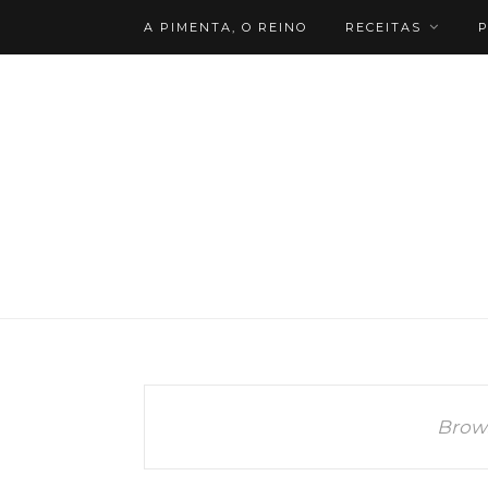
A PIMENTA, O REINO
RECEITAS
P
Brow