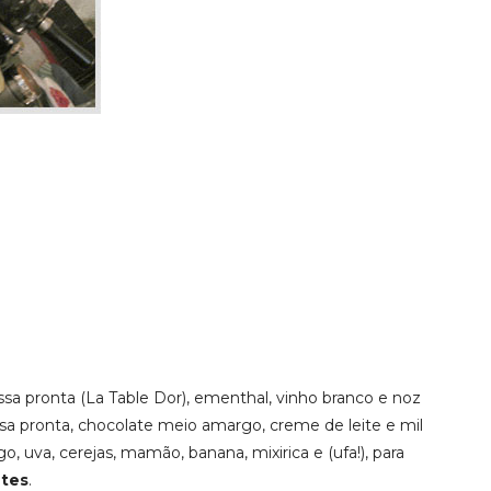
ssa pronta (La Table Dor), ementhal, vinho branco e noz
a pronta, chocolate meio amargo, creme de leite e mil
, uva, cerejas, mamão, banana, mixirica e (ufa!), para
ntes
.