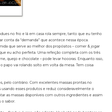
ues no frio e lá em casa rola sempre, tanto que eu tenho
dar conta da “demanda” que acontece nessa época.
mida que serve ao melhor dos propósitos – comer & jogar
que eu acho perfeita. Uma refeição completa com os três
ne, queijo e chocolate – pode levar hoooras. Enquanto isso,
e o papo vai rolando solto em volta da mesa. Tem coisa
 pelo contrário. Com excelentes massas prontas no
 usando esses produtos e reduz consideravelmente o
tar as massas disponíveis com outros ingredientes e assim
 o sabor.