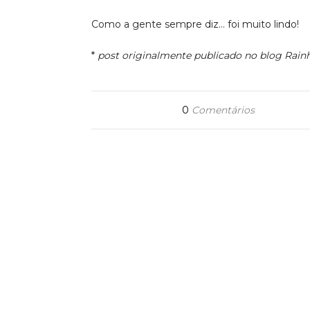
Como a gente sempre diz… foi muito lindo!
*
post originalmente publicado no blog Rain
0
Comentários