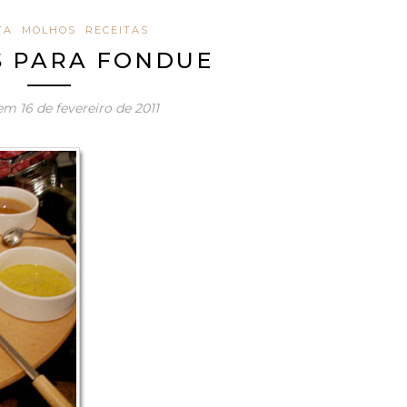
TA
MOLHOS
RECEITAS
 PARA FONDUE
 em
16 de fevereiro de 2011