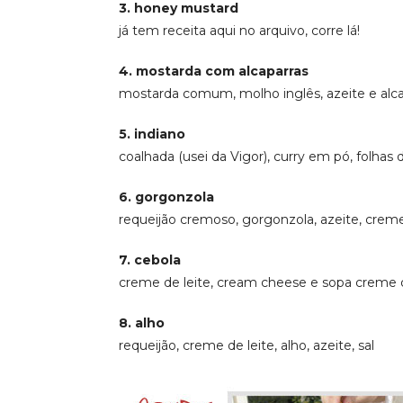
3. honey mustard
já tem receita aqui no arquivo, corre lá!
4. mostarda com alcaparras
mostarda comum, molho inglês, azeite e alca
5. indiano
coalhada (usei da Vigor), curry em pó, folhas d
6. gorgonzola
requeijão cremoso, gorgonzola, azeite, creme
7. cebola
creme de leite, cream cheese e sopa creme 
8. alho
requeijão, creme de leite, alho, azeite, sal