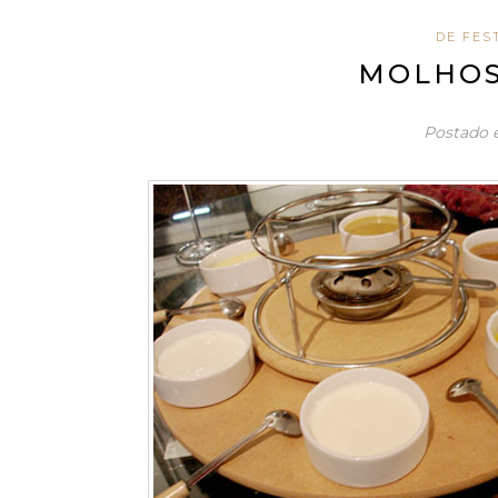
DE FES
MOLHOS
Postado