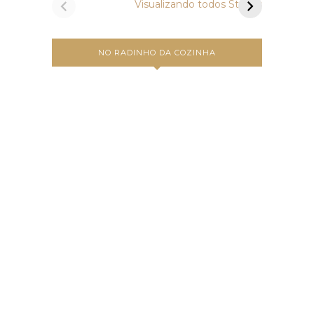
Visualizando todos Stories
NO RADINHO DA COZINHA