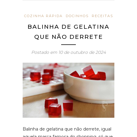
COZINHA RÁPIDA
DOCINHOS
RECEITAS
BALINHA DE GELATINA
QUE NÃO DERRETE
Postado em
10 de outubro de 2024
Balinha de gelatina que não derrete, igual
aquela marca famosa do shopping. só que