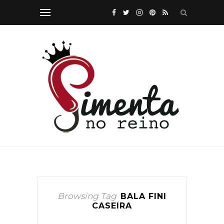
Browsing Tag
BALA FINI
CASEIRA