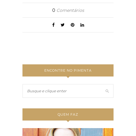
0
Comentários
ENCONTRE NO PIMENTA
QUEM FAZ