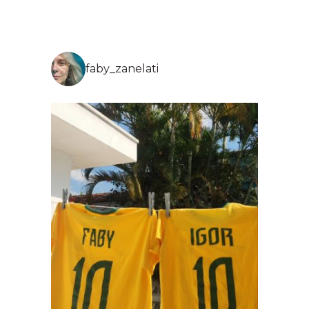
faby_zanelati