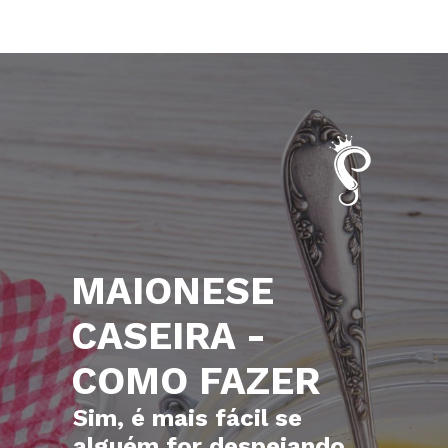
MAIONESE
CASEIRA -
COMO FAZER
Sim, é mais fácil se
alguém for despejando