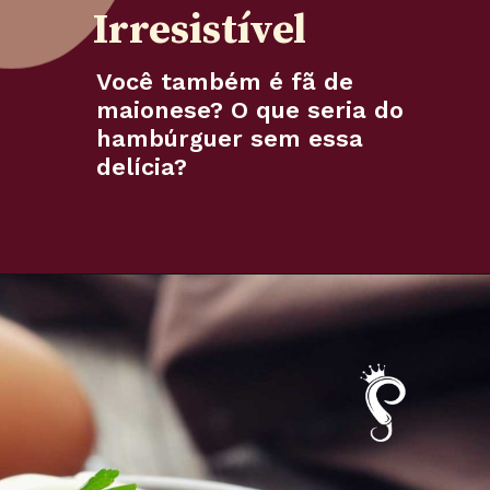
Irresistível
Você também é fã de
maionese? O que seria do
hambúrguer sem essa
delícia?