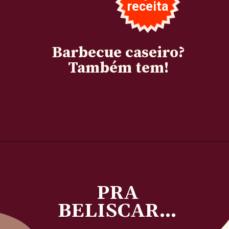
receita
Barbecue caseiro?
Também tem!
PRA
BELISCAR...