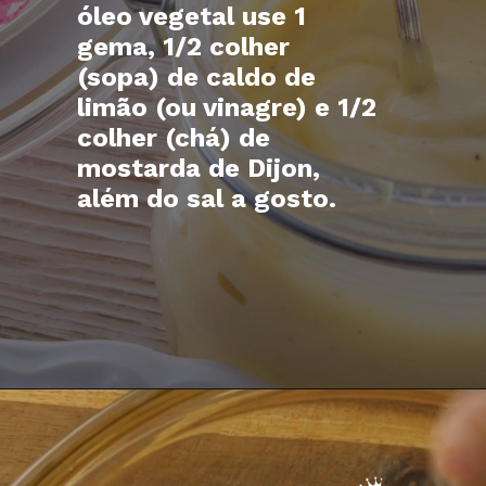
óleo vegetal use 1
gema, 1/2 colher
(sopa) de caldo de
limão (ou vinagre) e 1/2
colher (chá) de
mostarda de Dijon,
além do sal a gosto.