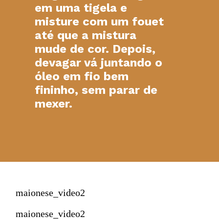
em uma tigela e
misture com um fouet
até que a mistura
mude de cor. Depois,
devagar vá juntando o
óleo em fio bem
fininho, sem parar de
mexer.
maionese_video2
maionese_video2