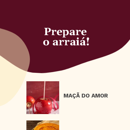
Prepare 
o arraiá!
MAÇÃ DO AMOR