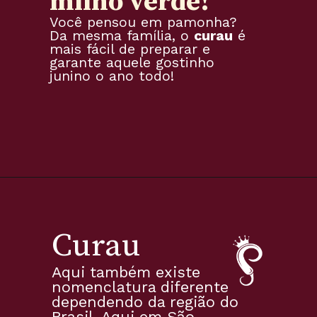
milho verde!
Você pensou em pamonha? 
Da mesma família, o 
curau
 é 
mais fácil de preparar e 
garante aquele gostinho 
junino o ano todo!
Curau
Aqui também existe 
nomenclatura diferente 
dependendo da região do 
Brasil. Aqui em São 