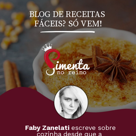
BLOG DE RECEITAS 
FÁCEIS? SÓ VEM!
Faby Zanelati 
escreve sobre 
cozinha desde que a 