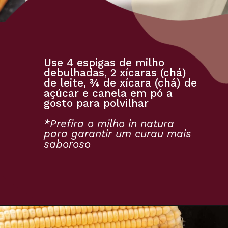
Use 4 espigas de milho 
debulhadas, 2 xícaras (chá) 
de leite, ¾ de xícara (chá) de 
açúcar e canela em pó a 
gosto para polvilhar
*Prefira o milho in natura 
para garantir um curau mais 
saboroso