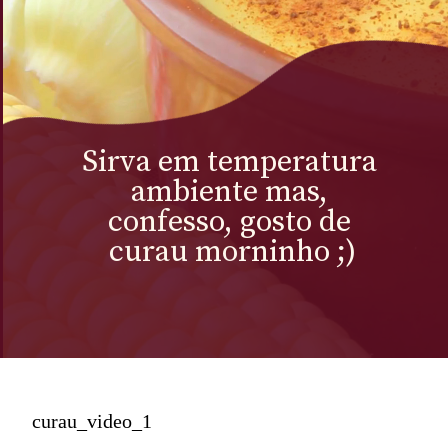
Sirva em temperatura 
ambiente mas, 
confesso, gosto de 
curau morninho ;)
curau_video_1