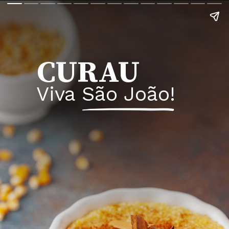
CURAU
Viva São João!