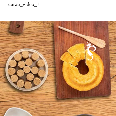
curau_video_1