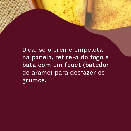
Dica: 
se o creme empelotar 
na panela, retire-a do fogo e 
bata com um fouet (batedor 
de arame) para desfazer os 
grumos.