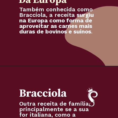
Também conhecida como
Bracciola, a receita
surgiu
na Europa como forma de
aproveitar as carnes mais
duras de bovinos e suínos
.
Bracciola
Outra receita de família,
principalmente se a sua
for italiana, como a