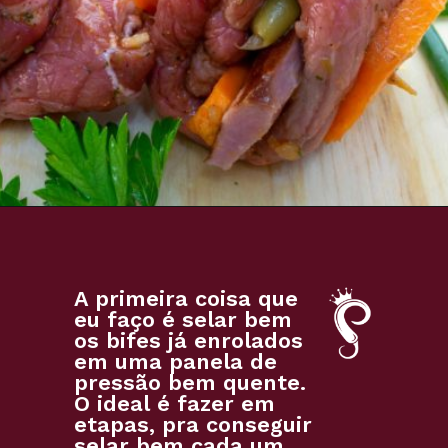
A primeira coisa que
eu faço é selar bem
os bifes já enrolados
em uma panela de
pressão bem quente.
O ideal é fazer em
etapas, pra conseguir
selar bem cada um