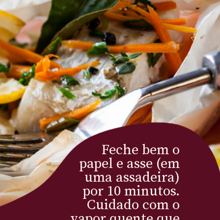
Feche bem o 
papel e asse (em 
uma assadeira) 
por 10 minutos. 
Cuidado com o 
vapor quente que 