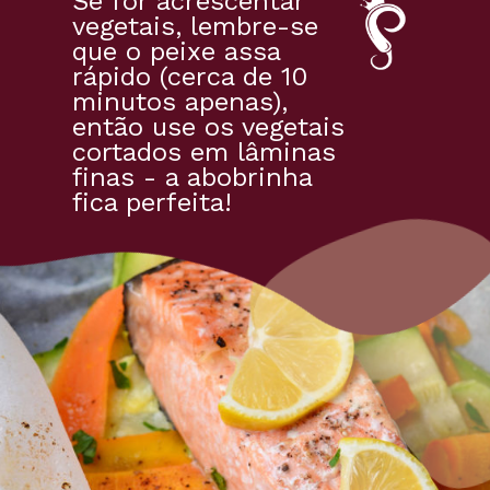
Se for acrescentar 
vegetais, lembre-se 
que o peixe assa 
rápido (cerca de 10 
minutos apenas), 
então use os vegetais 
cortados em lâminas 
finas - a abobrinha 
fica perfeita!