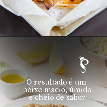
O resultado é um 
peixe macio, úmido
e cheio de sabor