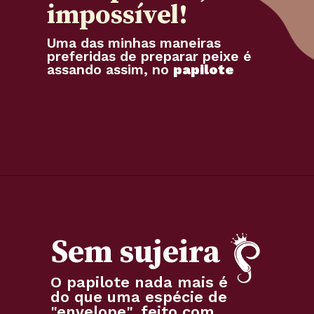
impossível!
Uma das minhas maneiras 
preferidas de preparar peixe é 
assando assim, no 
papilote
Sem sujeira
O papilote nada mais é 
do que uma espécie de 
"envelope", feito com 