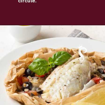
circule.