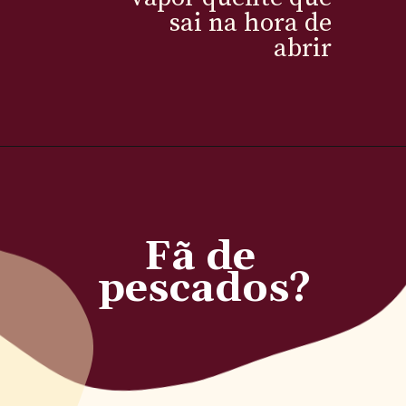
sai na hora de 
abrir 
Fã de 
pescados?