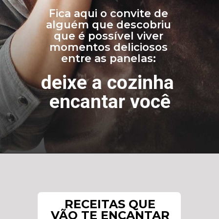
Fica aqui o convite de 
alguém que descobriu 
que é possível viver 
momentos deliciosos 
entre as panelas: 
deixe a cozinha 
encantar você
RECEITAS
 QUE 

VÃO TE 
ENCANTAR 