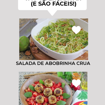
(E SÃO FÁCEIS!)

SALADA DE ABOBRINHA CRUA