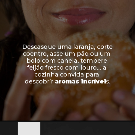
Descasque uma laranja, corte 
coentro, asse um pão ou um 
bolo com canela, tempere 
feijão fresco com louro... a 
cozinha convida para 
descobrir
aromas incrívei
s.