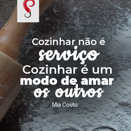
Cozinhar não é
serviço
Cozinhar é um
modo de amar
os outros
Mia Couto