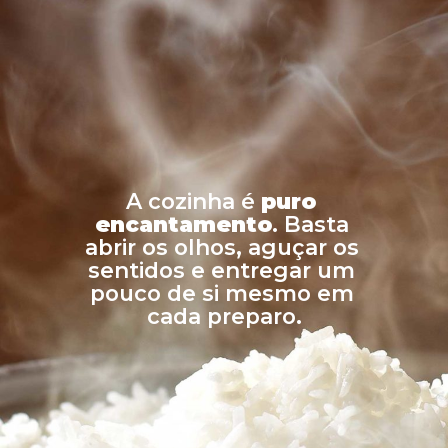
A cozinha é 
puro 
encantamento
. Basta 
abrir os olhos, aguçar os 
sentidos e entregar um 
pouco de si mesmo em 
cada preparo.