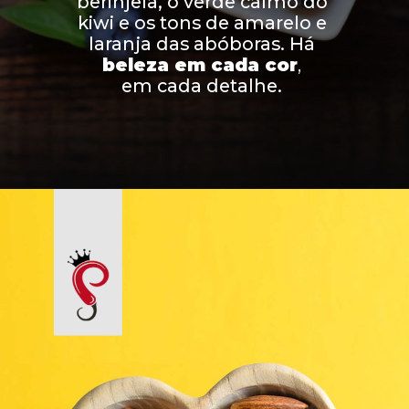
berinjela, o verde calmo do 
kiwi e os tons de amarelo e 
laranja das abóboras. Há 
beleza em cada cor
, 
em cada detalhe. 