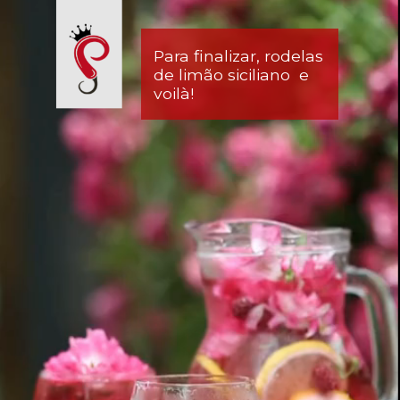
Para finalizar, rodelas 
de limão siciliano  e 
voilà!