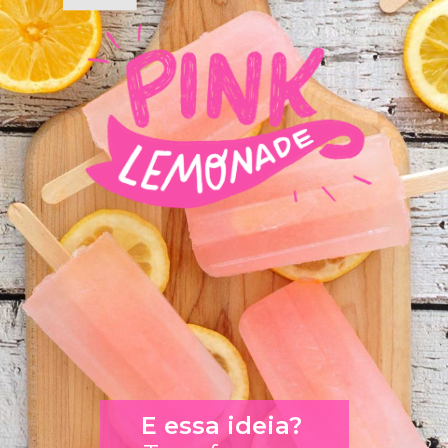
E essa ideia? 