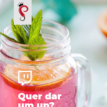
Quer dar 
um up?