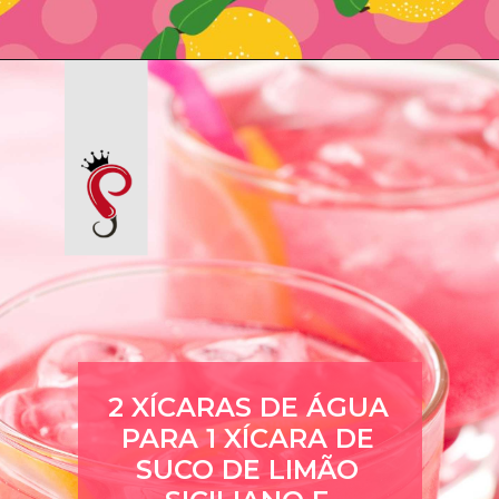
2 XÍCARAS DE ÁGUA 
PARA 1 XÍCARA DE 
SUCO DE LIMÃO 