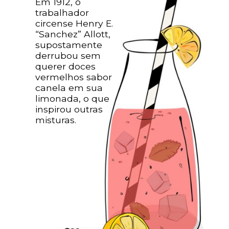
Em 1912, o 
trabalhador 
circense Henry E. 
“Sanchez” Allott, 
supostamente 
derrubou sem 
querer doces 
vermelhos sabor 
canela em sua 
limonada, o que 
inspirou outras 
misturas.