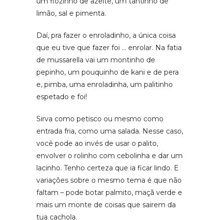
um fiozinho de azeite, um tantinho de
limão, sal e pimenta.
Daí, pra fazer o enroladinho, a única coisa
que eu tive que fazer foi … enrolar. Na fatia
de mussarella vai um montinho de
pepinho, um pouquinho de kani e de pera
e, pimba, uma enroladinha, um palitinho
espetado e foi!
Sirva como petisco ou mesmo como
entrada fria, como uma salada. Nesse caso,
você pode ao invés de usar o palito,
envolver o rolinho com cebolinha e dar um
lacinho. Tenho certeza que ia ficar lindo. E
variações sobre o mesmo tema é que não
faltam – pode botar palmito, maçã verde e
mais um monte de coisas que sairem da
tua cachola.