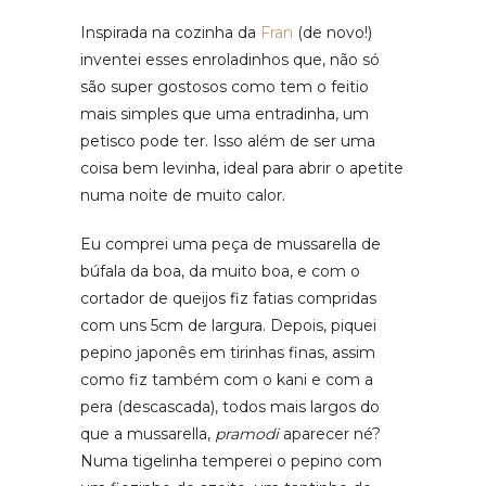
Inspirada na cozinha da
Fran
(de novo!)
inventei esses enroladinhos que, não só
são super gostosos como tem o feitio
mais simples que uma entradinha, um
petisco pode ter. Isso além de ser uma
coisa bem levinha, ideal para abrir o apetite
numa noite de muito calor.
Eu comprei uma peça de mussarella de
búfala da boa, da muito boa, e com o
cortador de queijos fiz fatias compridas
com uns 5cm de largura. Depois, piquei
pepino japonês em tirinhas finas, assim
como fiz também com o kani e com a
pera (descascada), todos mais largos do
que a mussarella,
pramodi
aparecer né?
Numa tigelinha temperei o pepino com