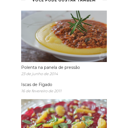
VOCÊ PODE GOSTAR TAMBÉM
Polenta na panela de pressão
23 de junho de 2014
Iscas de Fígado
16 de fevereiro de 2011