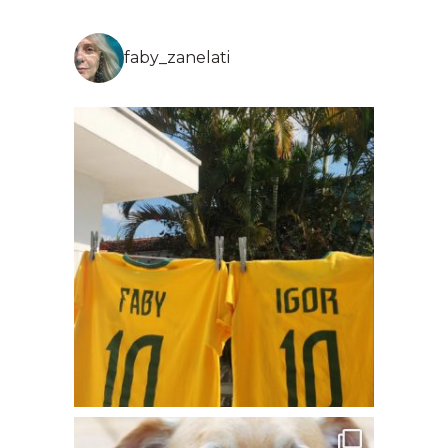
faby_zanelati