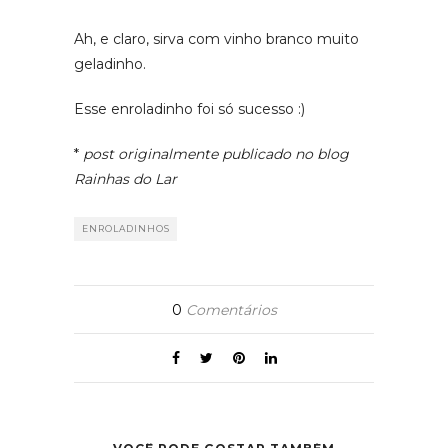
Ah, e claro, sirva com vinho branco muito
geladinho.
Esse enroladinho foi só sucesso :)
*
post originalmente publicado no blog
Rainhas do Lar
ENROLADINHOS
0
Comentários