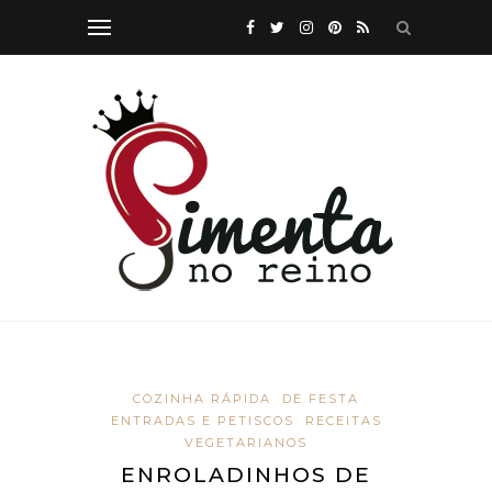
COZINHA RÁPIDA
DE FESTA
ENTRADAS E PETISCOS
RECEITAS
VEGETARIANOS
ENROLADINHOS DE