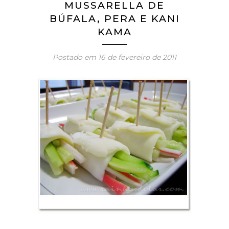
MUSSARELLA DE
BÚFALA, PERA E KANI
KAMA
Postado em
16 de fevereiro de 2011