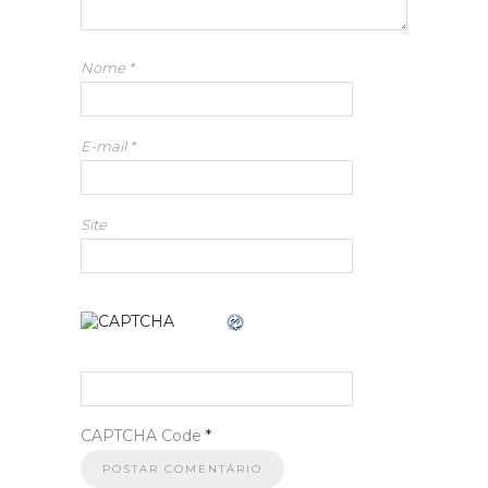
Nome
*
E-mail
*
Site
CAPTCHA Code
*